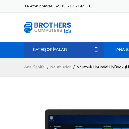
Telefon nömrəsi:
+994 50 250 44 11
KATEQORİYALAR
ANA S
Ana Səhifə
Noutbuklar
Noutbuk Hyundai HyBook (