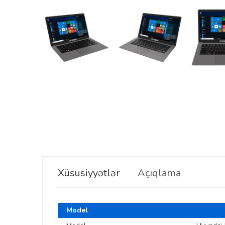
Xüsusiyyətlər
Açıqlama
Model