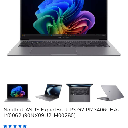
Noutbuk ASUS ExpertBook P3 G2 PM3406CHA-
LY0062 (90NX09U2-M00280)