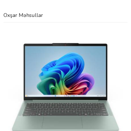
Oxşar Məhsullar