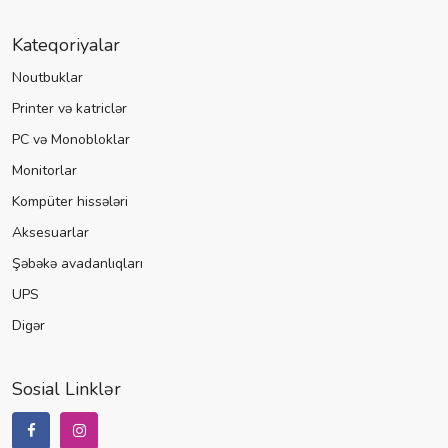
Kateqoriyalar
Noutbuklar
Printer və katriclər
PC və Monobloklar
Monitorlar
Kompüter hissələri
Aksesuarlar
Şəbəkə avadanlıqları
UPS
Digər
Sosial Linklər