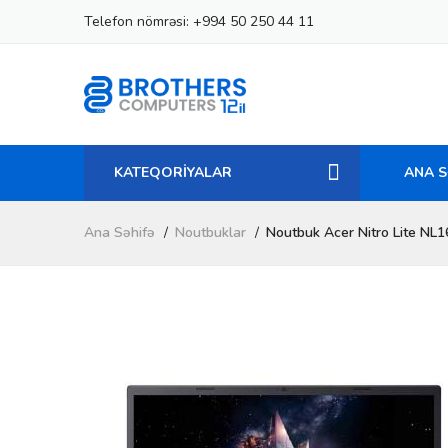
Telefon nömrəsi:
+994 50 250 44 11
KATEQORİYALAR
ANA S
Ana Səhifə
Noutbuklar
Noutbuk Acer Nitro Lite N