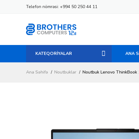
Telefon nömrəsi:
+994 50 250 44 11
KATEQORİYALAR
ANA S
Ana Səhifə
Noutbuklar
Noutbuk Lenovo ThinkBook 