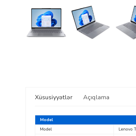
Xüsusiyyətlər
Açıqlama
Model
Model
Lenovo 