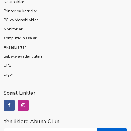
Noutbuklar
Printer və katriclər
PC və Monobloklar
Monitorlar
Kompüter hissələri
Aksesuarlar
Şəbəkə avadanlıqları
UPS
Digər
Sosial Linklər
Yeniliklərə Abunə Olun