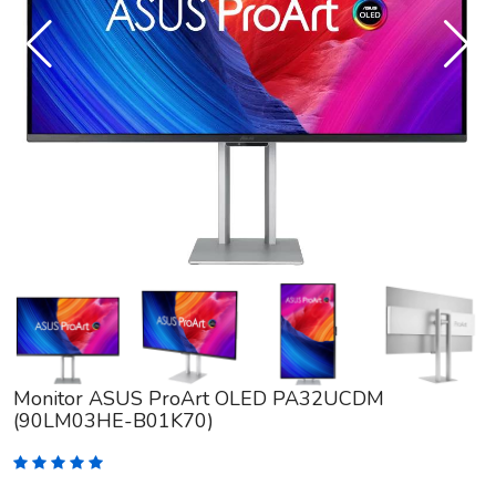
Monitor ASUS ProArt OLED PA32UCDM
(90LM03HE-B01K70)