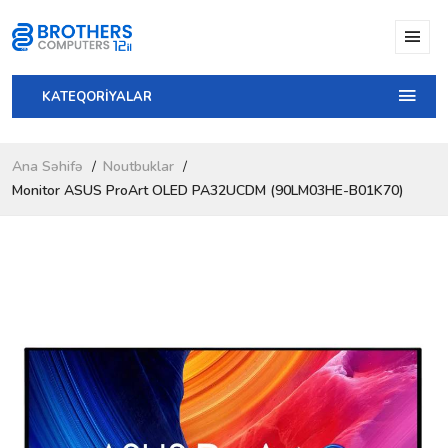
KATEQORİYALAR
Ana Səhifə
Noutbuklar
Monitor ASUS ProArt OLED PA32UCDM (90LM03HE-B01K70)