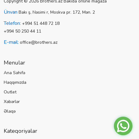
Copyright © 2026 Brothers.az Bakıda online mağaza
Ünvan
Bakı ş, Nəsimi r, Moskva pr. 172, Mən. 2
Telefon:
+994 51 448 72 18
+994 50 250 44 11
E-mail:
office@brothers.az
Menular
Ana Səhifə
Haqqımızda
Outlet
Xəbərlər
Əlaqə
Kateqoriyalar