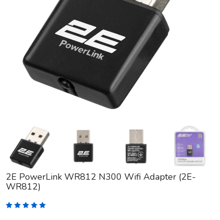
2E PowerLink WR812 N300 Wifi Adapter (2E-
WR812)