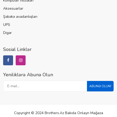
Kompüter hissələri
Aksesuarlar
Şəbəkə avadanlıqları
UPS
Digər
Sosial Linklər
Yeniliklərə Abunə Olun
ABUNƏ OLUN!
Copyright © 2024 Brothers.az Bakıda Onlayn Mağaza