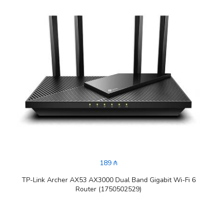
189 ₼
TP-Link Archer AX53 AX3000 Dual Band Gigabit Wi-Fi 6
Router (1750502529)