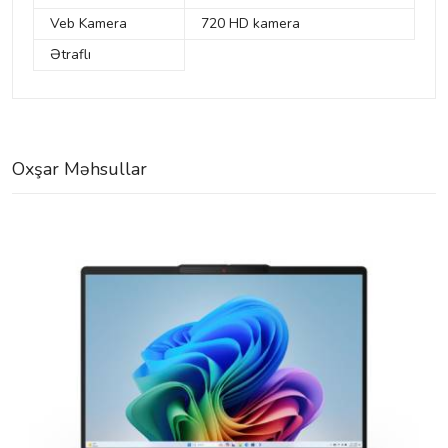
Veb Kamera
720 HD kamera
Ətraflı
Oxşar Məhsullar