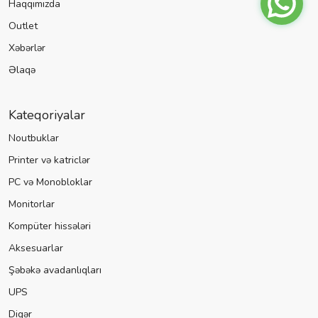
Haqqımızda
Outlet
Xəbərlər
Əlaqə
Kateqoriyalar
Noutbuklar
Printer və katriclər
PC və Monobloklar
Monitorlar
Kompüter hissələri
Aksesuarlar
Şəbəkə avadanlıqları
UPS
Digər