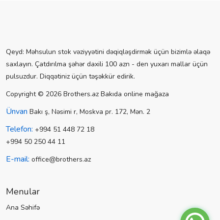
Qeyd: Məhsulun stok vəziyyətini dəqiqləşdirmək üçün bizimlə əlaqə
saxlayın. Çatdırılma şəhər daxili 100 azn - den yuxarı mallar üçün
pulsuzdur. Diqqətiniz üçün təşəkkür edirik.
Copyright © 2026 Brothers.az Bakıda online mağaza
Ünvan
Bakı ş, Nəsimi r, Moskva pr. 172, Mən. 2
Telefon:
+994 51 448 72 18
+994 50 250 44 11
E-mail:
office@brothers.az
Menular
Ana Səhifə