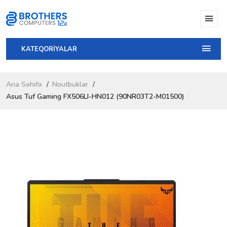
KATEQORİYALAR
Ana Səhifə
Noutbuklar
Asus Tuf Gaming FX506LI-HN012 (90NR03T2-M01500)