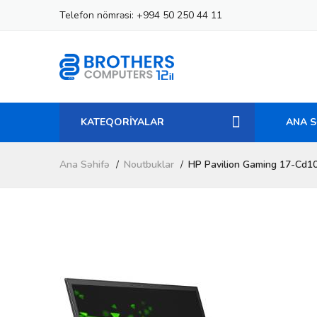
Telefon nömrəsi:
+994 50 250 44 11
KATEQORİYALAR
ANA S
Ana Səhifə
Noutbuklar
HP Pavilion Gaming 17-Cd1