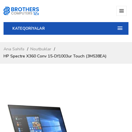
KATEQORİYALAR
Ana Səhifə
Noutbuklar
HP Spectre X360 Conv 15-Df1003ur Touch (3M538EA)