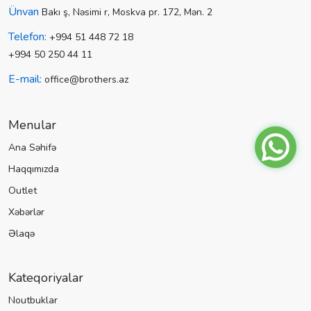
Ünvan
Bakı ş, Nəsimi r, Moskva pr. 172, Mən. 2
Telefon:
+994 51 448 72 18
+994 50 250 44 11
E-mail:
office@brothers.az
Menular
Ana Səhifə
Haqqımızda
Outlet
Xəbərlər
Əlaqə
Kateqoriyalar
Noutbuklar