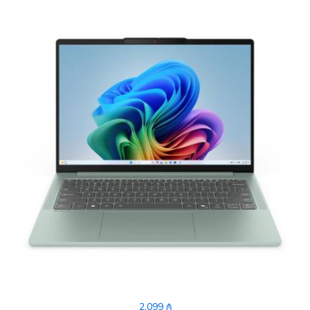
2,099 ₼