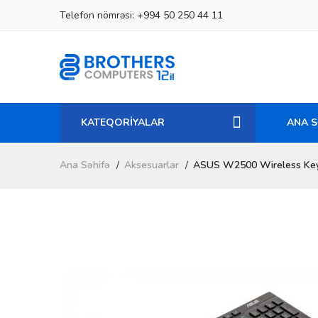
Telefon nömrəsi:
+994 50 250 44 11
KATEQORİYALAR
ANA S
Ana Səhifə
Aksesuarlar
ASUS W2500 Wireless Ke