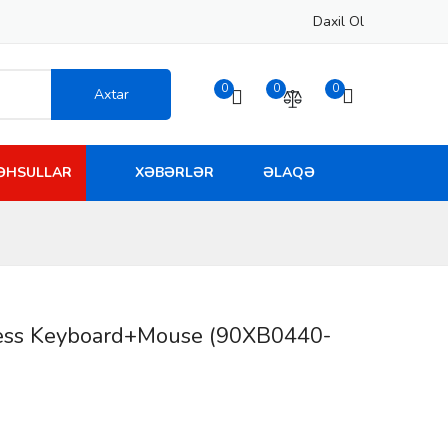
Daxil Ol
0
0
0
Axtar
MƏHSULLAR
XƏBƏRLƏR
ƏLAQƏ
ss Keyboard+Mouse (90XB0440-