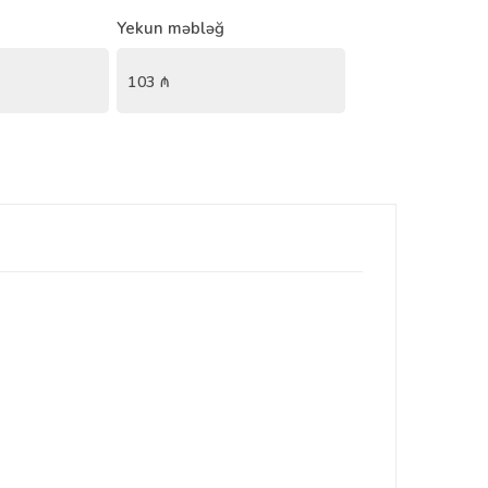
Yekun məbləğ
103
₼