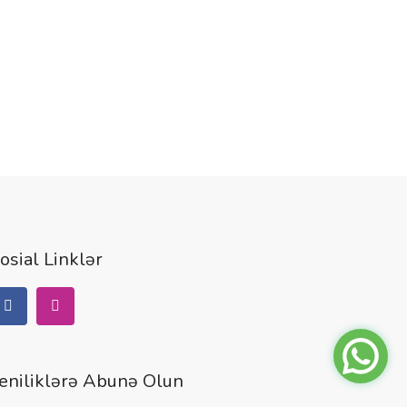
osial Linklər
eniliklərə Abunə Olun