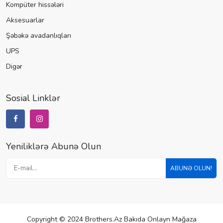
Kompüter hissələri
Aksesuarlar
Şəbəkə avadanlıqları
UPS
Digər
Sosial Linklər
Yeniliklərə Abunə Olun
ABUNƏ OLUN!
Copyright © 2024 Brothers.az Bakıda Onlayn Mağaza