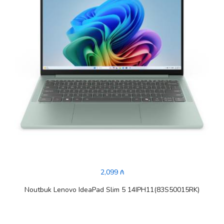
2,099 ₼
Noutbuk Lenovo IdeaPad Slim 5 14IPH11(83S50015RK)