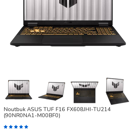
Noutbuk ASUS TUF F16 FX608JHI-TU214
(90NR0NA1-M00BF0)