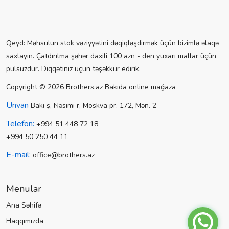
Qeyd: Məhsulun stok vəziyyətini dəqiqləşdirmək üçün bizimlə əlaqə
saxlayın. Çatdırılma şəhər daxili 100 azn - den yuxarı mallar üçün
pulsuzdur. Diqqətiniz üçün təşəkkür edirik.
Copyright © 2026 Brothers.az Bakıda online mağaza
Ünvan
Bakı ş, Nəsimi r, Moskva pr. 172, Mən. 2
Telefon:
+994 51 448 72 18
+994 50 250 44 11
E-mail:
office@brothers.az
Menular
Ana Səhifə
Haqqımızda