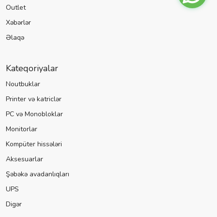
Outlet
Xəbərlər
Əlaqə
Kateqoriyalar
Noutbuklar
Printer və katriclər
PC və Monobloklar
Monitorlar
Kompüter hissələri
Aksesuarlar
Şəbəkə avadanlıqları
UPS
Digər