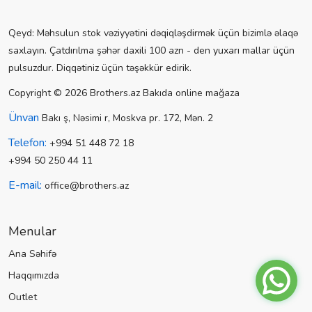
Qeyd: Məhsulun stok vəziyyətini dəqiqləşdirmək üçün bizimlə əlaqə
saxlayın. Çatdırılma şəhər daxili 100 azn - den yuxarı mallar üçün
pulsuzdur. Diqqətiniz üçün təşəkkür edirik.
Copyright © 2026 Brothers.az Bakıda online mağaza
Ünvan
Bakı ş, Nəsimi r, Moskva pr. 172, Mən. 2
Telefon:
+994 51 448 72 18
+994 50 250 44 11
E-mail:
office@brothers.az
Menular
Ana Səhifə
Haqqımızda
Outlet