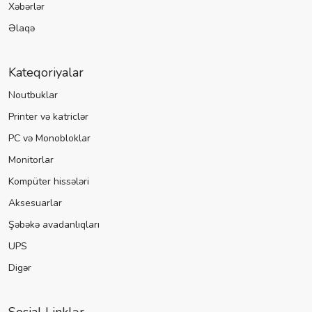
Xəbərlər
Əlaqə
Kateqoriyalar
Noutbuklar
Printer və katriclər
PC və Monobloklar
Monitorlar
Kompüter hissələri
Aksesuarlar
Şəbəkə avadanlıqları
UPS
Digər