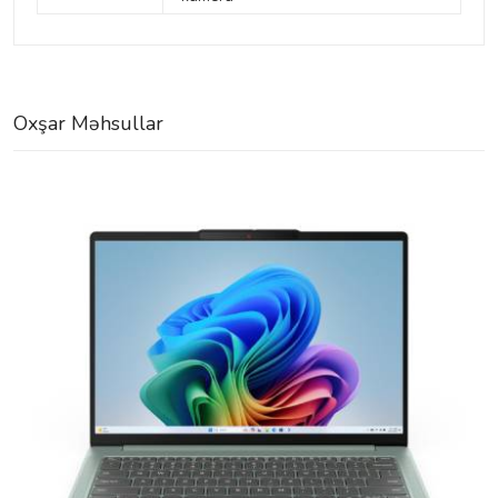
Oxşar Məhsullar