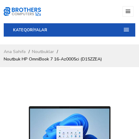
KATEQORİYALAR
Ana Səhifə
Noutbuklar
Noutbuk HP OmniBook 7 16-Az0005ci (D15ZZEA)