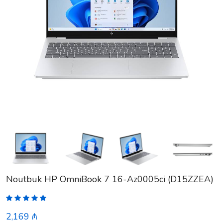
Noutbuk HP OmniBook 7 16-Az0005ci (D15ZZEA)
2,169 ₼