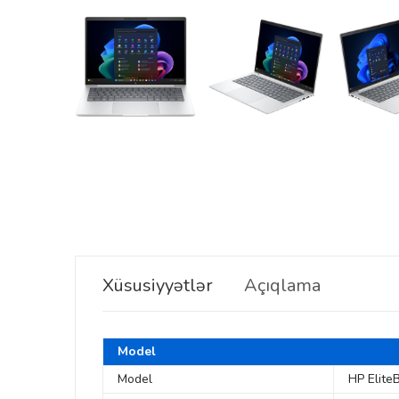
Xüsusiyyətlər
Açıqlama
Model
Model
HP Elite