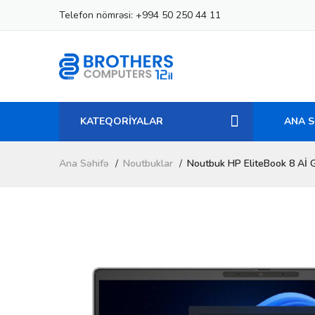
Telefon nömrəsi:
+994 50 250 44 11
KATEQORİYALAR
ANA S
Ana Səhifə
Noutbuklar
Noutbuk HP EliteBook 8 Aİ 