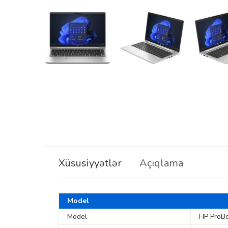
Xüsusiyyətlər
Açıqlama
Model
Model
HP ProB