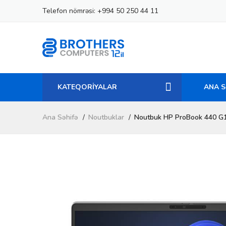
Telefon nömrəsi:
+994 50 250 44 11
KATEQORİYALAR
ANA S
Ana Səhifə
Noutbuklar
Noutbuk HP ProBook 440 G