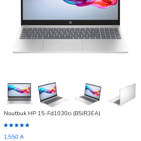
Noutbuk HP 15-Fd1030ci (B5JR3EA)
1,550 ₼