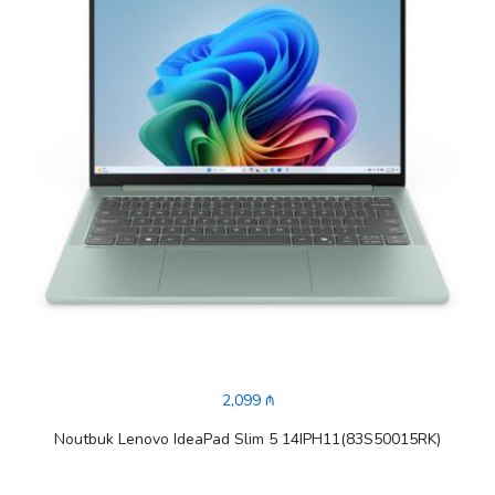
2,099 ₼
Noutbuk Lenovo IdeaPad Slim 5 14IPH11(83S50015RK)