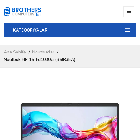
KATEQORİYALAR
Ana Səhifə
Noutbuklar
Noutbuk HP 15-Fd1030ci (B5JR3EA)