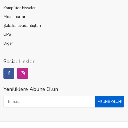
Kompüter hissələri
Aksesuarlar
Şəbəkə avadanlıqları
UPS
Digər
Sosial Linklər
Yeniliklərə Abunə Olun
ABUNƏ OLUN!