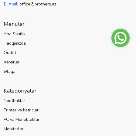
E-mail:
office@brothers.az
Menular
Ana Səhifə
Haqqımızda
Outlet
Xəbərlər
Əlaqə
Kateqoriyalar
Noutbuklar
Printer və katriclər
PC və Monobloklar
Monitorlar