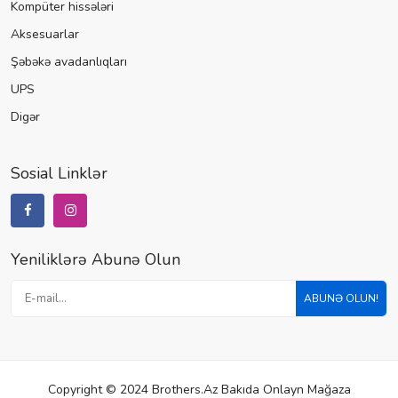
Kompüter hissələri
Aksesuarlar
Şəbəkə avadanlıqları
UPS
Digər
Sosial Linklər
Yeniliklərə Abunə Olun
ABUNƏ OLUN!
Copyright © 2024 Brothers.az Bakıda Onlayn Mağaza