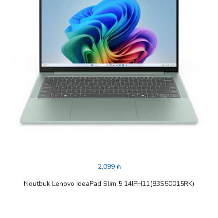
2,099 ₼
Noutbuk Lenovo IdeaPad Slim 5 14IPH11(83S50015RK)