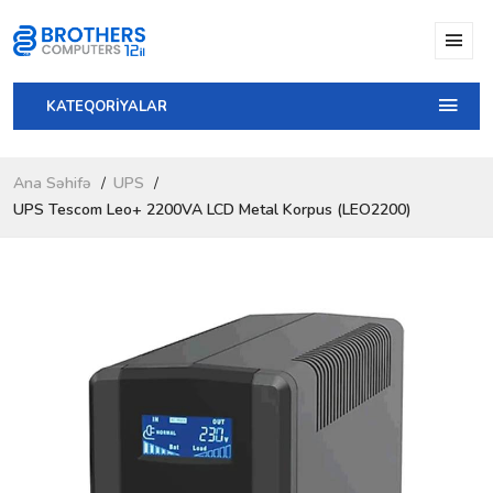
KATEQORİYALAR
Ana Səhifə
UPS
UPS Tescom Leo+ 2200VA LCD Metal Korpus (LEO2200)