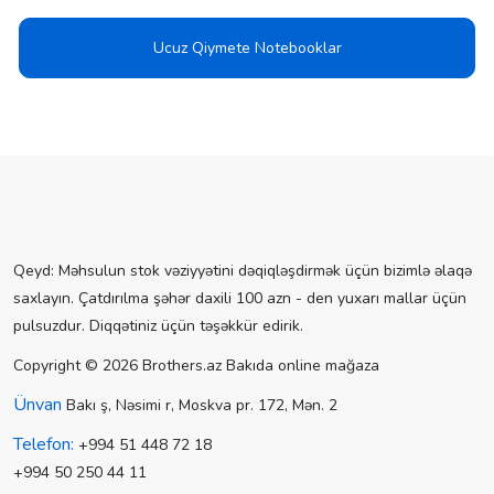
Ucuz Qiymete Notebooklar
Qeyd: Məhsulun stok vəziyyətini dəqiqləşdirmək üçün bizimlə əlaqə
saxlayın. Çatdırılma şəhər daxili 100 azn - den yuxarı mallar üçün
pulsuzdur. Diqqətiniz üçün təşəkkür edirik.
Copyright © 2026 Brothers.az Bakıda online mağaza
Ünvan
Bakı ş, Nəsimi r, Moskva pr. 172, Mən. 2
Telefon:
+994 51 448 72 18
+994 50 250 44 11