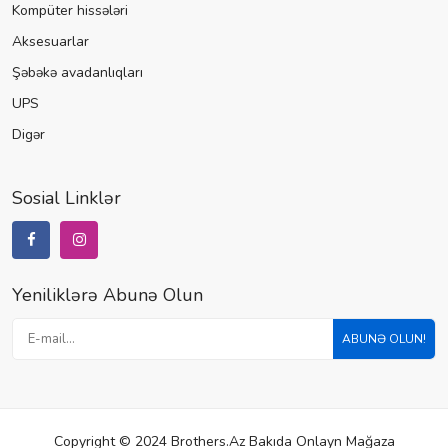
Kompüter hissələri
Aksesuarlar
Şəbəkə avadanlıqları
UPS
Digər
Sosial Linklər
Yeniliklərə Abunə Olun
ABUNƏ OLUN!
Copyright © 2024 Brothers.az Bakıda Onlayn Mağaza