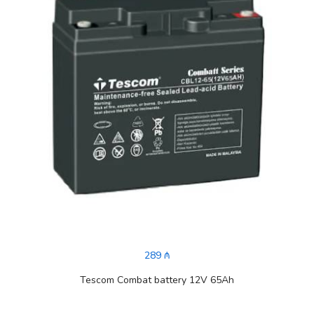
289 ₼
Tescom Combat battery 12V 65Ah