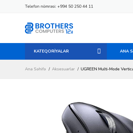
Telefon nömrəsi:
+994 50 250 44 11
KATEQORİYALAR
ANA S
Ana Səhifə
Aksesuarlar
UGREEN Multi-Mode Vertic