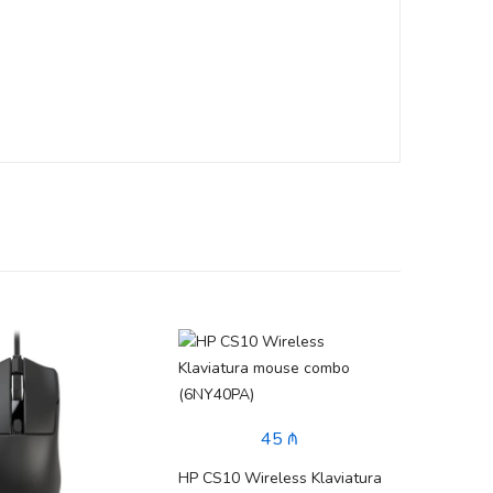
45 ₼
ASU
Çantas
HP CS10 Wireless Klaviatura