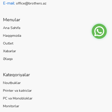
E-mail:
office@brothers.az
Menular
Ana Səhifə
Haqqımızda
Outlet
Xəbərlər
Əlaqə
Kateqoriyalar
Noutbuklar
Printer və katriclər
PC və Monobloklar
Monitorlar