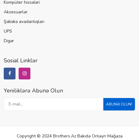
Kompüter hissələri
Aksesuarlar
Şəbəkə avadanlıqları
UPS
Digər
Sosial Linklər
Yeniliklərə Abunə Olun
ABUNƏ OLUN!
Copyright © 2024 Brothers.az Bakıda Onlayn Mağaza