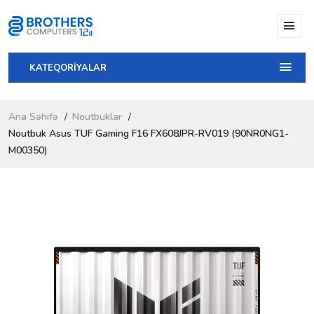
KATEQORİYALAR
Ana Səhifə
Noutbuklar
Noutbuk Asus TUF Gaming F16 FX608JPR-RV019 (90NR0NG1-
M00350)