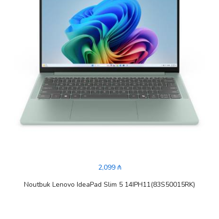
2,099 ₼
Noutbuk Lenovo IdeaPad Slim 5 14IPH11(83S50015RK)