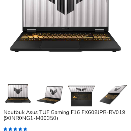
Noutbuk Asus TUF Gaming F16 FX608JPR-RV019
(90NR0NG1-M00350)