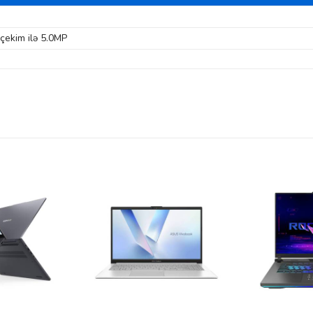
 çekim ilə 5.0MP