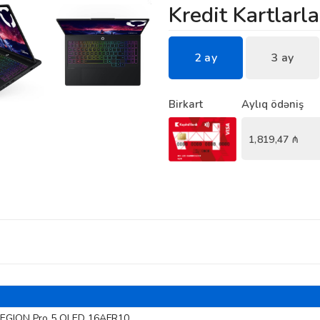
Kredit Kartlarla
2 ay
3 ay
Birkart
Aylıq ödəniş
1,819,47
₼
LEGION Pro 5 OLED 16AFR10