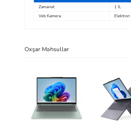
Zəmanət
1 İL
Veb Kamera
Elektron
Oxşar Məhsullar
nkBook
JUFW)