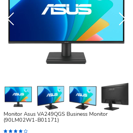
Monitor Asus VA249QGS Business Monitor
(90LM02W1-B01171)