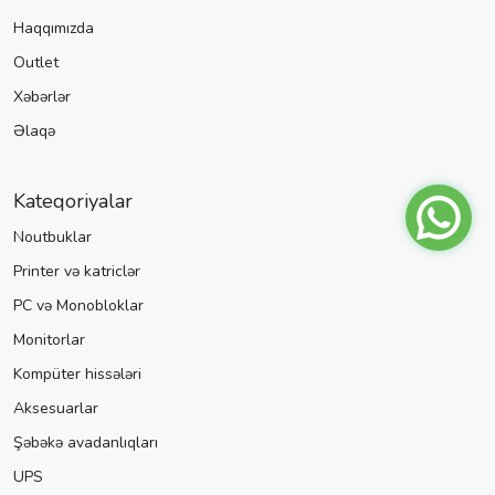
Haqqımızda
Outlet
Xəbərlər
Əlaqə
Kateqoriyalar
Noutbuklar
Printer və katriclər
PC və Monobloklar
Monitorlar
Kompüter hissələri
Aksesuarlar
Şəbəkə avadanlıqları
UPS