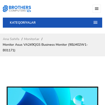
KATEQORİYALAR
Ana Səhifə
Monitorlar
Monitor Asus VA249QGS Business Monitor (90LM02W1-
B01171)