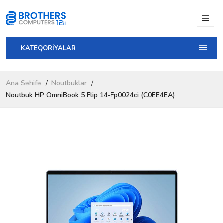
KATEQORİYALAR
Ana Səhifə
Noutbuklar
Noutbuk HP OmniBook 5 Flip 14-Fp0024ci (C0EE4EA)