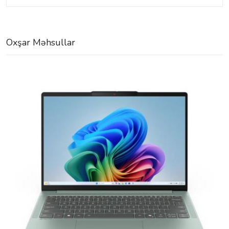
Oxşar Məhsullar