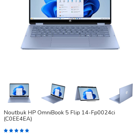
Noutbuk HP OmniBook 5 Flip 14-Fp0024ci
(C0EE4EA)