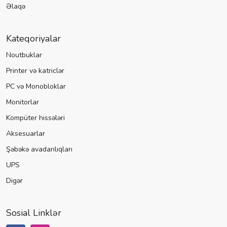
Əlaqə
Kateqoriyalar
Noutbuklar
Printer və katriclər
PC və Monobloklar
Monitorlar
Kompüter hissələri
Aksesuarlar
Şəbəkə avadanlıqları
UPS
Digər
Sosial Linklər