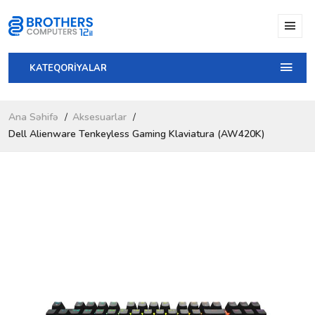
KATEQORİYALAR
Ana Səhifə
Aksesuarlar
Dell Alienware Tenkeyless Gaming Klaviatura (AW420K)