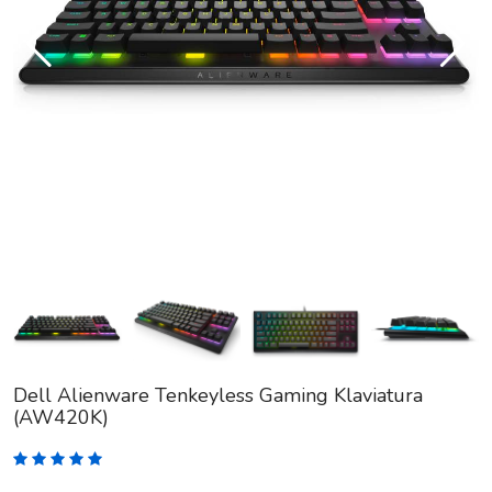
Dell Alienware Tenkeyless Gaming Klaviatura
(AW420K)