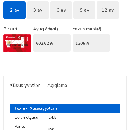
2 ay
3 ay
6 ay
9 ay
12 ay
Birkart
Aylıq ödəniş
Yekun məbləğ
602,62
₼
1205
₼
Xüsusiyyətlər
Açıqlama
Texniki Xüsusiyyətləri
Ekran ölçüsü
24.5
Panel
IPS