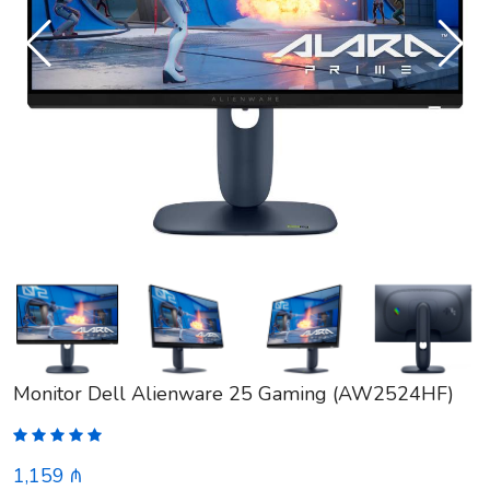
Monitor Dell Alienware 25 Gaming (AW2524HF)
1,159 ₼