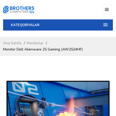
KATEQORİYALAR
Ana Səhifə
Monitorlar
Monitor Dell Alienware 25 Gaming (AW2524HF)