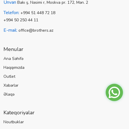
Ünvan
Bakı ş, Nəsimi r, Moskva pr. 172, Mən. 2
Telefon:
+994 51 448 72 18
+994 50 250 44 11
E-mail:
office@brothers.az
Menular
Ana Səhifə
Haqqımızda
Outlet
Xəbərlər
Əlaqə
Kateqoriyalar
Noutbuklar