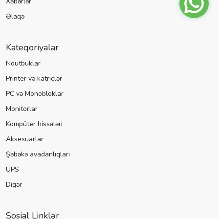
Xəbərlər
Əlaqə
Kateqoriyalar
Noutbuklar
Printer və katriclər
PC və Monobloklar
Monitorlar
Kompüter hissələri
Aksesuarlar
Şəbəkə avadanlıqları
UPS
Digər
Sosial Linklər