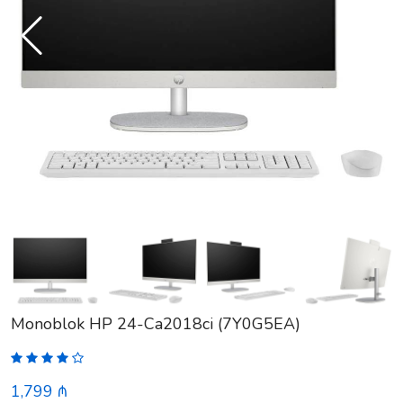
Monoblok HP 24-Ca2018ci (7Y0G5EA)
1,799 ₼