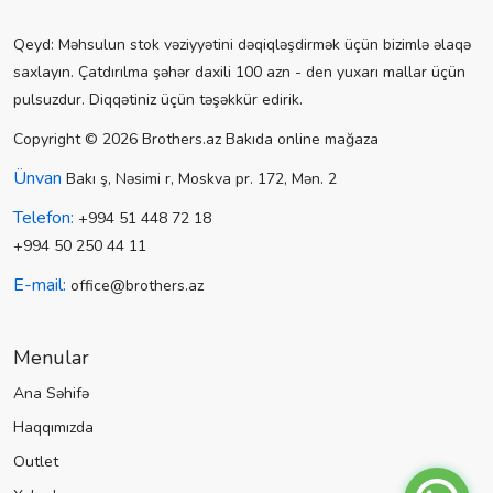
Qeyd: Məhsulun stok vəziyyətini dəqiqləşdirmək üçün bizimlə əlaqə
saxlayın. Çatdırılma şəhər daxili 100 azn - den yuxarı mallar üçün
pulsuzdur. Diqqətiniz üçün təşəkkür edirik.
Copyright © 2026 Brothers.az Bakıda online mağaza
Ünvan
Bakı ş, Nəsimi r, Moskva pr. 172, Mən. 2
Telefon:
+994 51 448 72 18
+994 50 250 44 11
E-mail:
office@brothers.az
Menular
Ana Səhifə
Haqqımızda
Outlet