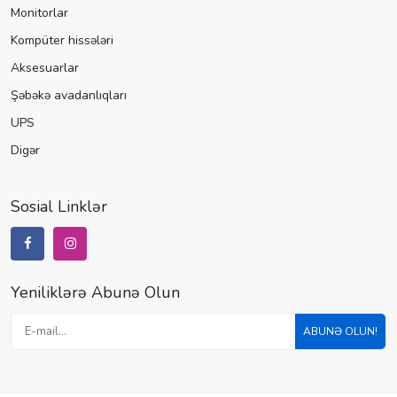
Monitorlar
Kompüter hissələri
Aksesuarlar
Şəbəkə avadanlıqları
UPS
Digər
Sosial Linklər
Yeniliklərə Abunə Olun
ABUNƏ OLUN!