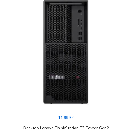
11,999 ₼
Desktop Lenovo ThinkStation P3 Tower Gen2