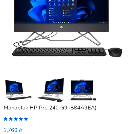
Monoblok HP Pro 240 G9 (884A9EA)
1,760 ₼