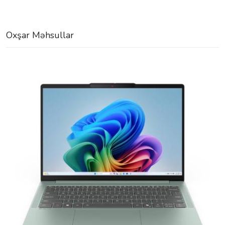
Oxşar Məhsullar