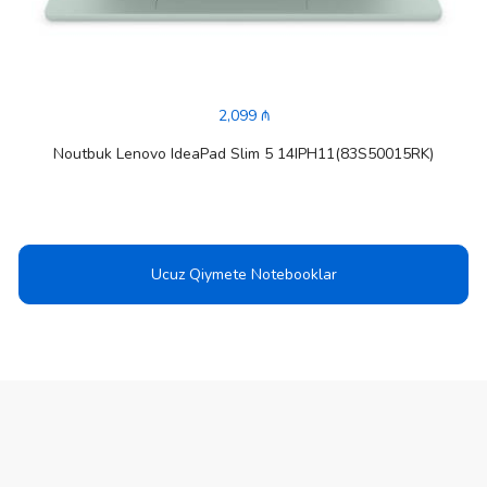
2,099 ₼
Noutbuk Lenovo IdeaPad Slim 5 14IPH11(83S50015RK)
Ucuz Qiymete Notebooklar