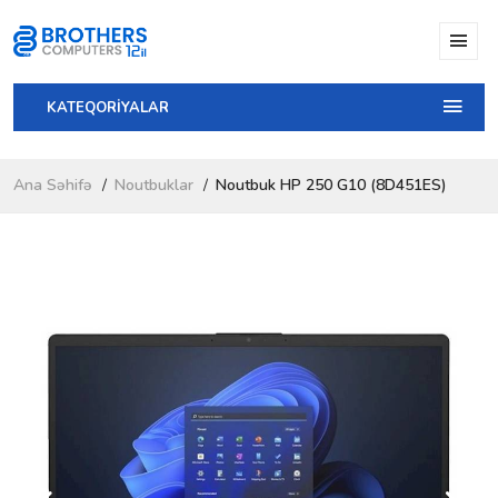
KATEQORİYALAR
Ana Səhifə
Noutbuklar
Noutbuk HP 250 G10 (8D451ES)