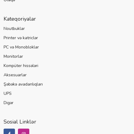
Kateqoriyalar
Noutbuklar
Printer və katriclər
PC və Monobloklar
Monitorlar
Kompüter hissələri
Aksesuarlar
Şəbəkə avadanlıqları
UPS
Digər
Sosial Linklər