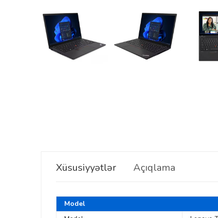
Xüsusiyyətlər
Açıqlama
Model