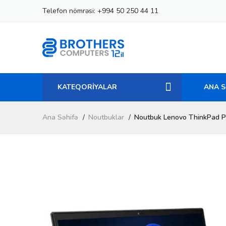
Telefon nömrəsi:
+994 50 250 44 11
KATEQORİYALAR
ANA S
Ana Səhifə
Noutbuklar
Noutbuk Lenovo ThinkPad 