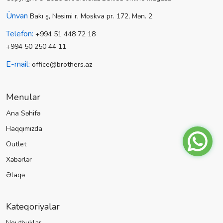
Ünvan
Bakı ş, Nəsimi r, Moskva pr. 172, Mən. 2
Telefon:
+994 51 448 72 18
+994 50 250 44 11
E-mail:
office@brothers.az
Menular
Ana Səhifə
Haqqımızda
Outlet
Xəbərlər
Əlaqə
Kateqoriyalar
Noutbuklar