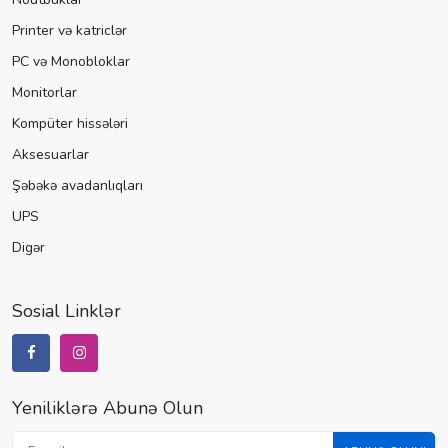
Printer və katriclər
PC və Monobloklar
Monitorlar
Kompüter hissələri
Aksesuarlar
Şəbəkə avadanlıqları
UPS
Digər
Sosial Linklər
Yeniliklərə Abunə Olun