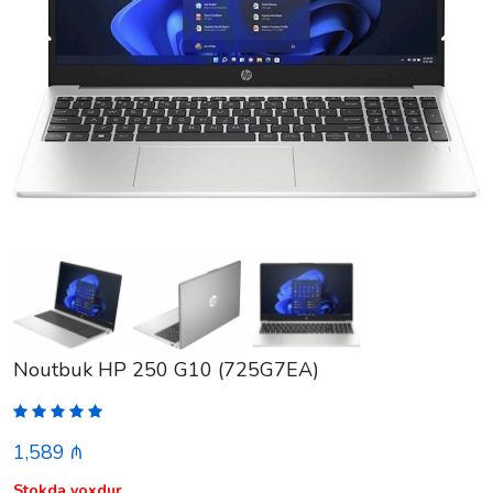
Noutbuk HP 250 G10 (725G7EA)
1,589 ₼
Stokda yoxdur