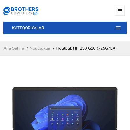
KATEQORİYALAR
Ana Səhifə
Noutbuklar
Noutbuk HP 250 G10 (725G7EA)