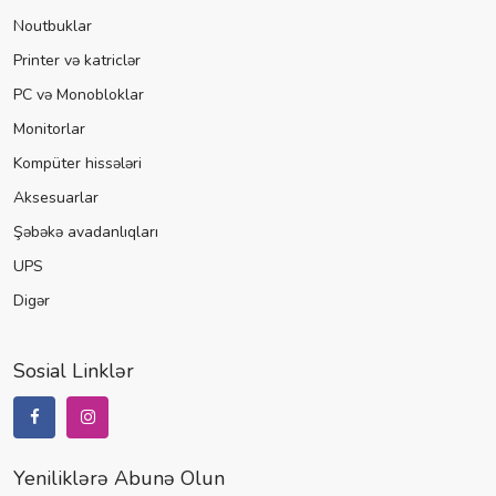
Noutbuklar
Printer və katriclər
PC və Monobloklar
Monitorlar
Kompüter hissələri
Aksesuarlar
Şəbəkə avadanlıqları
UPS
Digər
Sosial Linklər
Yeniliklərə Abunə Olun