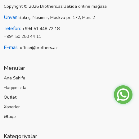
Copyright © 2026 Brothers.az Bakıda online mağaza
Ünvan
Bakı ş, Nəsimi r, Moskva pr. 172, Mən. 2
Telefon:
+994 51 448 72 18
+994 50 250 44 11
E-mail:
office@brothers.az
Menular
Ana Səhifə
Haqqımızda
Outlet
Xəbərlər
Əlaqə
Kateqoriyalar