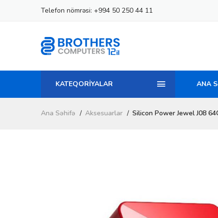
Telefon nömrəsi:
+994 50 250 44 11
KATEQORİYALAR
ANA S
Ana Səhifə
Aksesuarlar
Silicon Power Jewel J08 