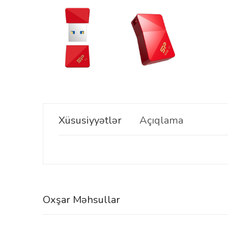
Xüsusiyyətlər
Açıqlama
Oxşar Məhsullar