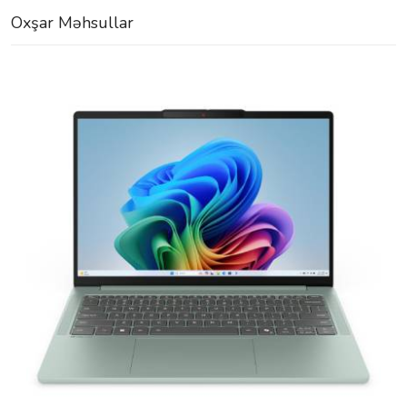
Oxşar Məhsullar