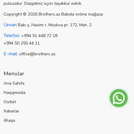
pulsuzdur. Diqqətiniz üçün təşəkkür edirik.
Copyright © 2026 Brothers.az Bakıda online mağaza
Ünvan
Bakı ş, Nəsimi r, Moskva pr. 172, Mən. 2
Telefon:
+994 51 448 72 18
+994 50 250 44 11
E-mail:
office@brothers.az
Menular
Ana Səhifə
Haqqımızda
Outlet
Xəbərlər
Əlaqə