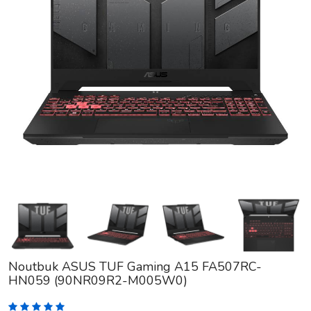
Noutbuk ASUS TUF Gaming A15 FA507RC-
HN059 (90NR09R2-M005W0)