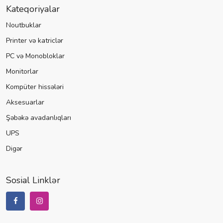
Kateqoriyalar
Noutbuklar
Printer və katriclər
PC və Monobloklar
Monitorlar
Kompüter hissələri
Aksesuarlar
Şəbəkə avadanlıqları
UPS
Digər
Sosial Linklər