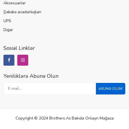
Aksesuarlar
Şəbəkə avadanlıqları
UPS
Digər
Sosial Linklər
Yeniliklərə Abunə Olun
ABUNƏ OLUN!
Copyright © 2024 Brothers.az Bakıda Onlayn Mağaza