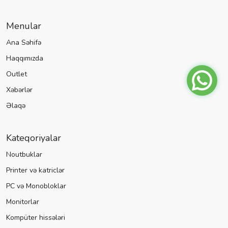
Menular
Ana Səhifə
Haqqımızda
Outlet
Xəbərlər
Əlaqə
Kateqoriyalar
Noutbuklar
Printer və katriclər
PC və Monobloklar
Monitorlar
Kompüter hissələri