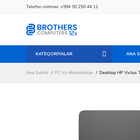
Telefon nömrəsi:
+994 50 250 44 11
KATEQORİYALAR
ANA S
Ana Səhifə
PC Və Monobloklar
Desktop HP Victus 