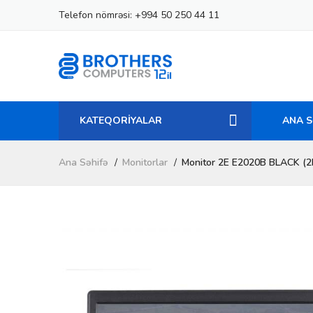
Telefon nömrəsi:
+994 50 250 44 11
KATEQORİYALAR
ANA S
Ana Səhifə
Monitorlar
Monitor 2E E2020B BLACK (