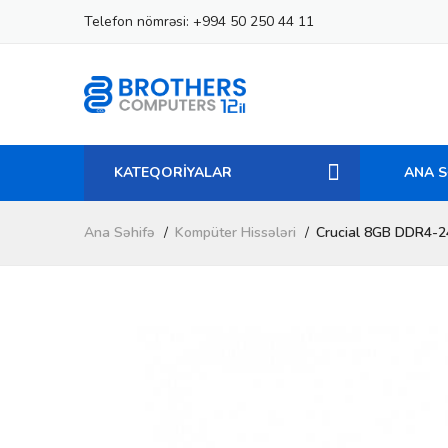
Telefon nömrəsi:
+994 50 250 44 11
KATEQORİYALAR
ANA S
Ana Səhifə
Kompüter Hissələri
Crucial 8GB DDR4-