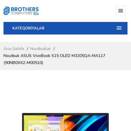
KATEQORİYALAR
Ana Səhifə
Noutbuklar
Noutbuk ASUS VivoBook S15 OLED M3205QA-MA117
(90NB0XX2-M00510)