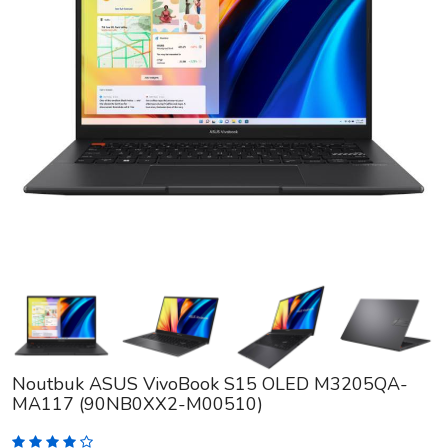
Noutbuk ASUS VivoBook S15 OLED M3205QA-
MA117 (90NB0XX2-M00510)