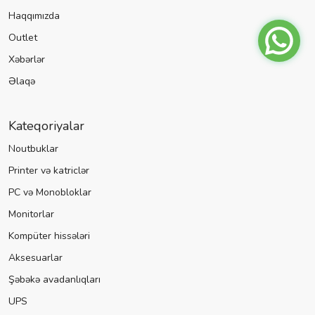
Haqqımızda
Outlet
Xəbərlər
Əlaqə
Kateqoriyalar
Noutbuklar
Printer və katriclər
PC və Monobloklar
Monitorlar
Kompüter hissələri
Aksesuarlar
Şəbəkə avadanlıqları
UPS