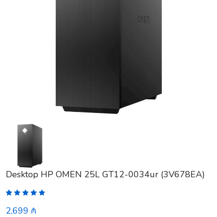
Desktop HP OMEN 25L GT12-0034ur (3V678EA)
2,699 ₼