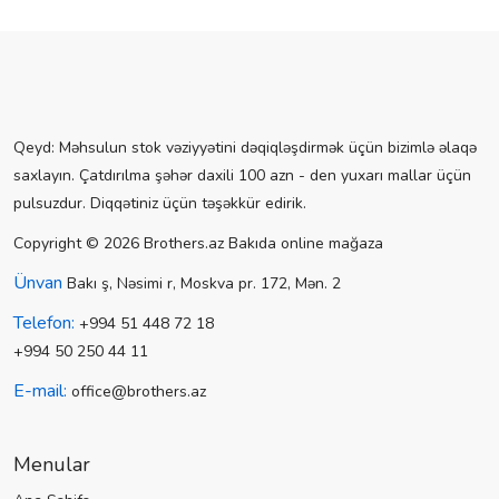
Qeyd: Məhsulun stok vəziyyətini dəqiqləşdirmək üçün bizimlə əlaqə
saxlayın. Çatdırılma şəhər daxili 100 azn - den yuxarı mallar üçün
pulsuzdur. Diqqətiniz üçün təşəkkür edirik.
Copyright © 2026 Brothers.az Bakıda online mağaza
Ünvan
Bakı ş, Nəsimi r, Moskva pr. 172, Mən. 2
Telefon:
+994 51 448 72 18
+994 50 250 44 11
E-mail:
office@brothers.az
Menular