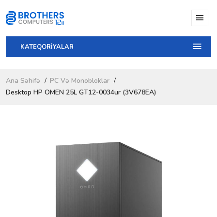
KATEQORİYALAR
Ana Səhifə
PC Və Monobloklar
Desktop HP OMEN 25L GT12-0034ur (3V678EA)