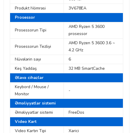
Produkt Nömrəsi
3V678EA
Prosessor
AMD Ryzen 5 3600
Prosessorun Tipi
prosessor
AMD Ryzen 5 3600 3.6 ~
Prosessorun Tezliyi
4.2 GHz
Nüvələrin sayı
6
Keş Yaddaş
32 MB SmartCache
Əlavə cihazlar
Keybord / Mouse /
-
Monitor
Əməliyyatlar sistemi
Əməliyyatlar sistemi
FreeDos
Video Kart
Video Kartın Tipi
Xarici