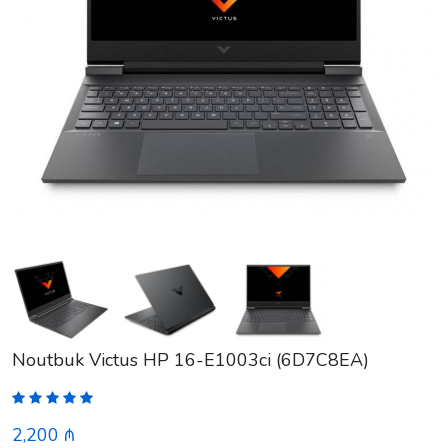
Noutbuk Victus HP 16-E1003ci (6D7C8EA)
2,200 ₼