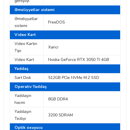
genişlıyi
Əməliyyatlar sistemi
Əməliyyatlar
FreeDOS
sistemi
Video Kart
Video Kartın
Xarici
Tipi
Video Kart
Nvidia GeForce RTX 3050 TI 4GB
Yaddaş
Sərt Disk
512GB PCIe NVMe M.2 SSD
Operativ Yaddaş
Yaddaşın
8GB DDR4
həcmi
Yaddaşın
3200 SDRAM
Tezliyi
Optik oxuyucu