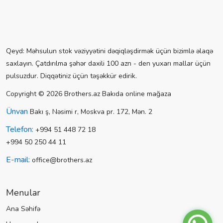
Qeyd: Məhsulun stok vəziyyətini dəqiqləşdirmək üçün bizimlə əlaqə
saxlayın. Çatdırılma şəhər daxili 100 azn - den yuxarı mallar üçün
pulsuzdur. Diqqətiniz üçün təşəkkür edirik.
Copyright © 2026 Brothers.az Bakıda online mağaza
Ünvan
Bakı ş, Nəsimi r, Moskva pr. 172, Mən. 2
Telefon:
+994 51 448 72 18
+994 50 250 44 11
E-mail:
office@brothers.az
Menular
Ana Səhifə