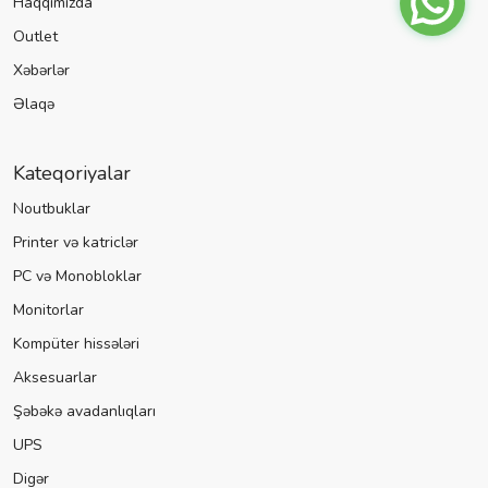
Haqqımızda
Outlet
Xəbərlər
Əlaqə
Kateqoriyalar
Noutbuklar
Printer və katriclər
PC və Monobloklar
Monitorlar
Kompüter hissələri
Aksesuarlar
Şəbəkə avadanlıqları
UPS
Digər