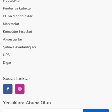
Noutbuklar
Printer və katriclər
PC və Monobloklar
Monitorlar
Kompüter hissələri
Aksesuarlar
Şəbəkə avadanlıqları
UPS
Digər
Sosial Linklər
Yeniliklərə Abunə Olun