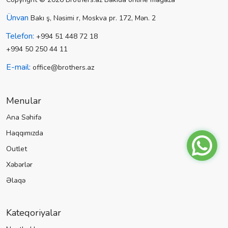
Ünvan
Bakı ş, Nəsimi r, Moskva pr. 172, Mən. 2
Telefon:
+994 51 448 72 18
+994 50 250 44 11
E-mail:
office@brothers.az
Menular
Ana Səhifə
Haqqımızda
Outlet
Xəbərlər
Əlaqə
Kateqoriyalar