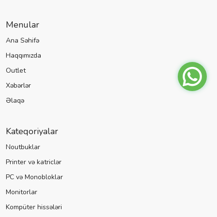
Menular
Ana Səhifə
Haqqımızda
Outlet
Xəbərlər
Əlaqə
Kateqoriyalar
Noutbuklar
Printer və katriclər
PC və Monobloklar
Monitorlar
Kompüter hissələri