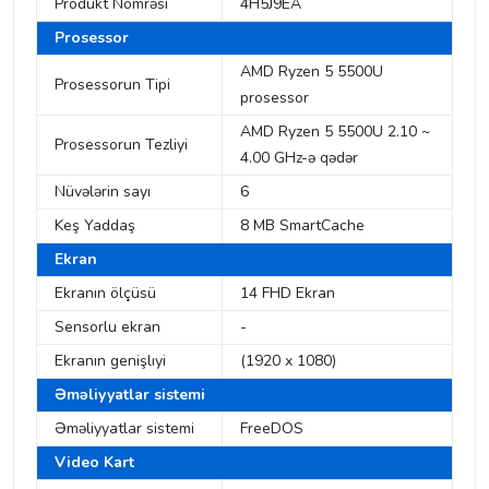
Produkt Nömrəsi
4H5J9EA
Prosessor
AMD Ryzen 5 5500U
Prosessorun Tipi
prosessor
AMD Ryzen 5 5500U 2.10 ~
Prosessorun Tezliyi
4.00 GHz-ə qədər
Nüvələrin sayı
6
Keş Yaddaş
8 MB SmartCache
Ekran
Ekranın ölçüsü
14 FHD Ekran
Sensorlu ekran
-
Ekranın genişlıyi
(1920 x 1080)
Əməliyyatlar sistemi
Əməliyyatlar sistemi
FreeDOS
Video Kart