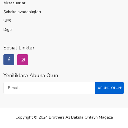
Aksesuarlar
Şəbəkə avadanlıqları
UPS
Digər
Sosial Linklər
Yeniliklərə Abunə Olun
ABUNƏ OLUN!
Copyright © 2024 Brothers.az Bakıda Onlayn Mağaza