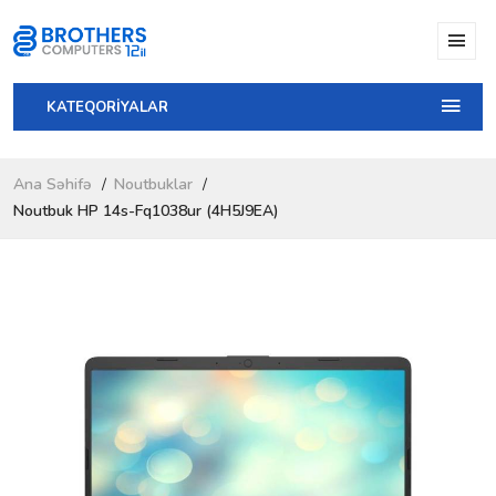
KATEQORİYALAR
Ana Səhifə
Noutbuklar
Noutbuk HP 14s-Fq1038ur (4H5J9EA)