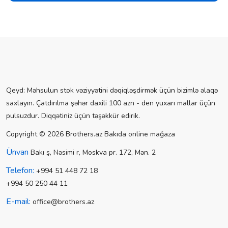
Qeyd: Məhsulun stok vəziyyətini dəqiqləşdirmək üçün bizimlə əlaqə
saxlayın. Çatdırılma şəhər daxili 100 azn - den yuxarı mallar üçün
pulsuzdur. Diqqətiniz üçün təşəkkür edirik.
Copyright © 2026 Brothers.az Bakıda online mağaza
Ünvan
Bakı ş, Nəsimi r, Moskva pr. 172, Mən. 2
Telefon:
+994 51 448 72 18
+994 50 250 44 11
E-mail:
office@brothers.az