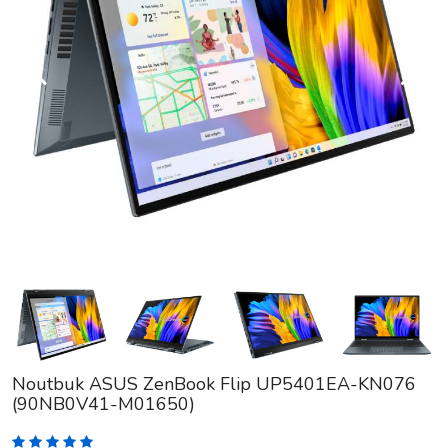
Noutbuk ASUS ZenBook Flip UP5401EA-KN076
(90NB0V41-M01650)