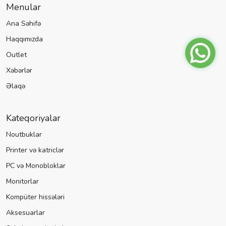
Menular
Ana Səhifə
Haqqımızda
Outlet
Xəbərlər
Əlaqə
Kateqoriyalar
Noutbuklar
Printer və katriclər
PC və Monobloklar
Monitorlar
Kompüter hissələri
Aksesuarlar