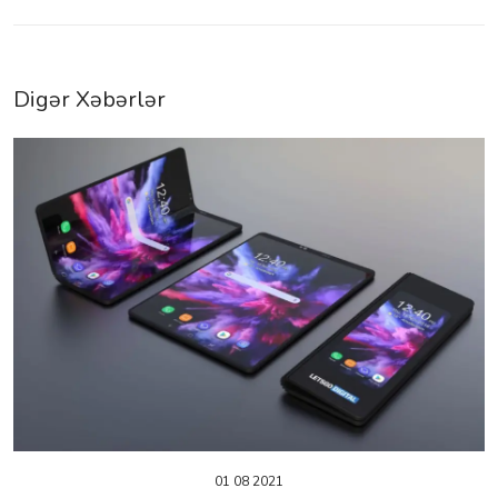
Digər Xəbərlər
01 08 2021