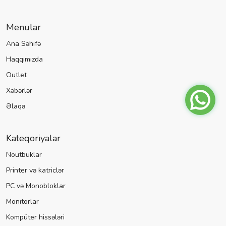
Menular
Ana Səhifə
Haqqımızda
Outlet
Xəbərlər
Əlaqə
Kateqoriyalar
Noutbuklar
Printer və katriclər
PC və Monobloklar
Monitorlar
Kompüter hissələri