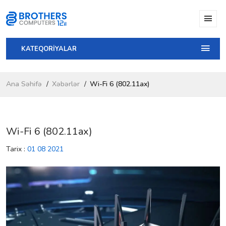
KATEQORİYALAR
Ana Səhifə
Xəbərlər
Wi-Fi 6 (802.11ax)
Wi-Fi 6 (802.11ax)
Tarix :
01 08 2021