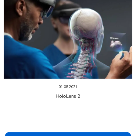
01 08 2021
HoloLens 2