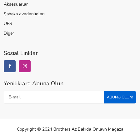
Aksesuarlar
Şəbəkə avadanlıqları
UPS
Digər
Sosial Linklər
Yeniliklərə Abunə Olun
ABUNƏ OLUN!
Copyright © 2024 Brothers.az Bakıda Onlayn Mağaza